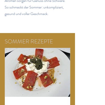
Aromen sorgen für Genuss ohne Schwere.
So schmeckt der Sommer: unkompliziert,
gesund und voller Geschmack.
SOMMER REZEPTE