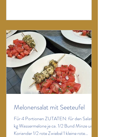
ZUBEREITUNG: Den Fisch in feine Streifen
schneiden, die geputzte Frühlingszwiebel in
feine Ringe. Beide Zutaten in einer Schüssel
mit der abgeriebenen Schale und dem Saft
der
Melonensalat mit Seeteufel
Für 4 Portionen ZUTATEN: für den Salat: 1
kg Wassermelone je ca. 1/2 Bund Minze und
Koriander 1/2 rote Zwiebel 1 kleine rote