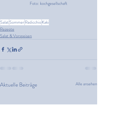
Foto: kochgesellschaft
Salat
Sommer
Radicchio
Kaki
Rezepte
Salat & Vorspeisen
Aktuelle Beiträge
Alle ansehen