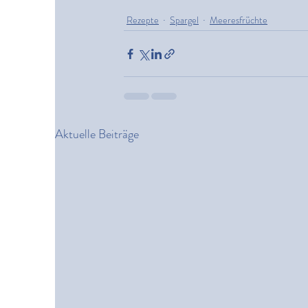
Rezepte
Spargel
Meeresfrüchte
Aktuelle Beiträge