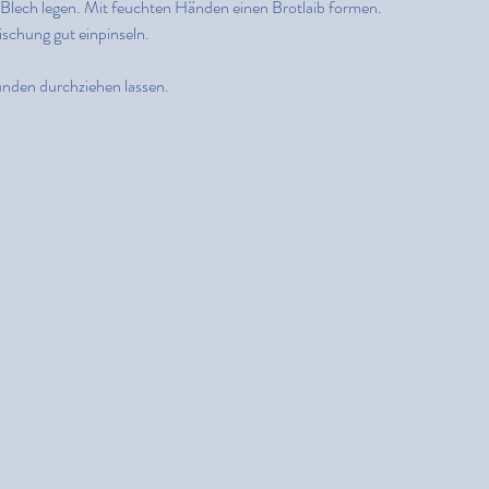
 Blech legen. Mit feuchten Händen einen Brotlaib formen.
schung gut einpinseln.
den durchziehen lassen.