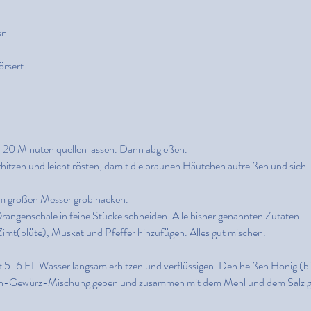
en
örsert
 20 Minuten quellen lassen. Dann abgießen.
hitzen und leicht rösten, damit die braunen Häutchen aufreißen und sich 
m großen Messer grob hacken.
rangenschale in feine Stücke schneiden. Alle bisher genannten Zutaten 
 Zimt(blüte), Muskat und Pfeffer hinzufügen. Alles gut mischen.
 5-6 EL Wasser langsam erhitzen und verflüssigen. Den heißen Honig (bi
den-Gewürz-Mischung geben und zusammen mit dem Mehl und dem Salz g