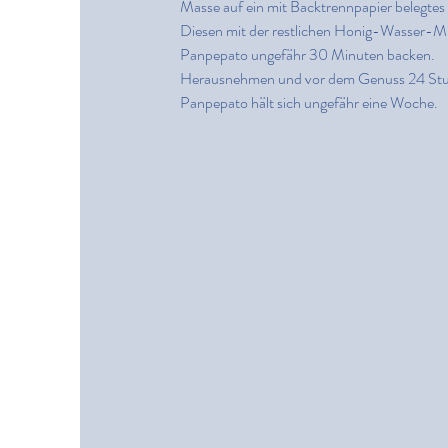
Masse auf ein mit Backtrennpapier belegtes
Diesen mit der restlichen Honig-Wasser-Mi
Panpepato ungefähr 30 Minuten backen.
Herausnehmen und vor dem Genuss 24 Stun
Panpepato hält sich ungefähr eine Woche.