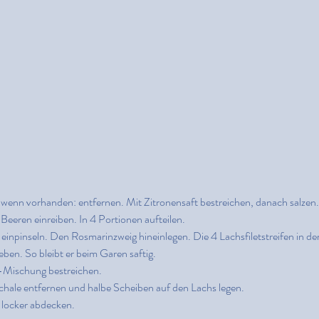
 wenn vorhanden: entfernen. Mit Zitronensaft bestreichen, danach salzen.
Beeren einreiben. In 4 Portionen aufteilen.
einpinseln. Den Rosmarinzweig hineinlegen. Die 4 Lachsfiletstreifen in der
en. So bleibt er beim Garen saftig.
-Mischung bestreichen.
Schale entfernen und halbe Scheiben auf den Lachs legen.
 locker abdecken.