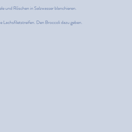
iele und Röschen in Salzwasser blanchieren.
ie Lachsfiletstreifen. Den Broccoli dazu geben.