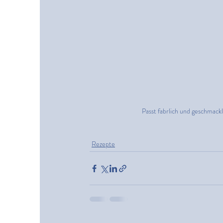
Passt fabrlich und geschmackl
Rezepte