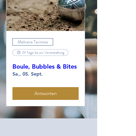
Mehrere Termine
29 Tage bis zur Veranstaltung
Boule, Bubbles & Bites
Sa., 05. Sept.
Antworten