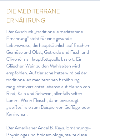
DIE MEDITERRANE
ERNÄHRUNG
Der Ausdruck „traditionelle mediterrane
Ernährung“ steht für eine gesunde
Lebensweise, die hauptsächlich auf frischem
Gemüse und Obst, Getreide und Fisch und
Olivenöl als Hauptfettquelle basiert. Ein
Gläschen Wein zu den Mahlzeiten wird
empfohlen. Auf tierische Fette wird bei der
traditionellen mediterranen Ernährung
möglichst verzichtet, ebenso auf Fleisch von
Rind, Kalb und Schwein, allenfalls selten
Lamm. Wenn Fleisch, dann bevorzugt
„weißes“ wie zum Beispiel von Geflügel oder
Kaninchen.
Der Amerikaner Ancel B. Keys, Ernährungs-
Physiologe und Epidemiologe, stellte diese