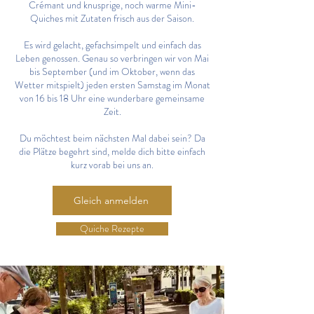
Crémant und knusprige, noch warme Mini-
Quiches mit Zutaten frisch aus der Saison.
Es wird gelacht, gefachsimpelt und einfach das
Leben genossen. Genau so verbringen wir von Mai
bis September (und im Oktober, wenn das
Wetter mitspielt) jeden ersten Samstag im Monat
von 16 bis 18 Uhr eine wunderbare gemeinsame
Zeit.
Du möchtest beim nächsten Mal dabei sein? Da
die Plätze begehrt sind, melde dich bitte einfach
kurz vorab bei uns an.
Gleich anmelden
Quiche Rezepte