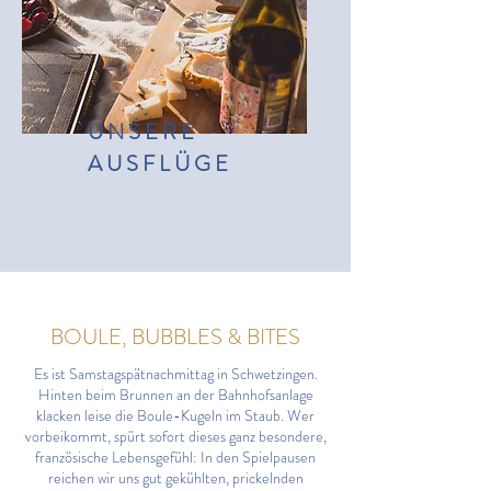
UNSERE
AUSFLÜGE
BOULE, BUBBLES & BITES
Es ist Samstagspätnachmittag in Schwetzingen.
Hinten beim Brunnen an der Bahnhofsanlage
klacken leise die Boule-Kugeln im Staub. Wer
vorbeikommt, spürt sofort dieses ganz besondere,
französische Lebensgefühl: In den Spielpausen
reichen wir uns gut gekühlten, prickelnden