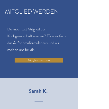
MITGLIED WERDEN
Du möchtest Mitglied der
Kochgesellschaft werden? Fülle einfach
das Aufnahmeformular aus und wir
melden uns bei dir.
Mitglied werden
Sarah K.