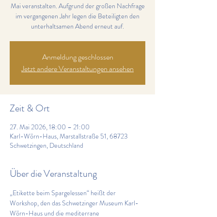
Mai veranstalten. Aufgrund der großen Nachfrage
im vergangenen Jahr legen die Beteiligten den
unterhaltsamen Abend erneut auf.
Anmeldung geschlossen
Jetzt andere Veranstaltungen ansehen
Zeit & Ort
27. Mai 2026, 18:00 – 21:00
Karl-Wörn-Haus, Marstallstraße 51, 68723
Schwetzingen, Deutschland
Über die Veranstaltung
„Etikette beim Spargelessen“ heißt der 
Workshop, den das Schwetzinger Museum Karl-
Wörn-Haus und die mediterrane 