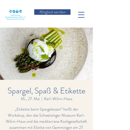
Mitglied werden
Spargel, Spaß & Etikette
Mi., 27. Mai
  |  
Karl-Wörn-Haus
„Etikette beim Spargelessen“ heißt der
Workshop, den das Schwetzinger Museum Karl-
Wörn-Haus und die mediterrane Kochgesellschaft
zusammen mit Eliette von Gemmingen am 27.