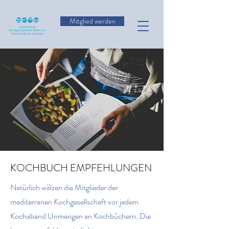
Mitglied werden
KOCHBUCH EMPFEHLUNGEN
Natürlich wälzen die Mitglieder der
mediterranen Kochgesellschaft vor jedem
Kochabend Unmengen an Kochbüchern. Die