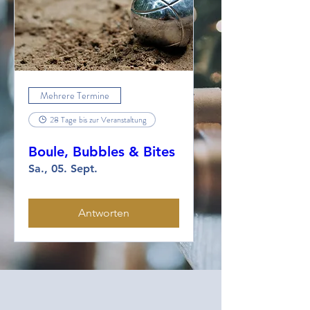
Mehrere Termine
28 Tage bis zur Veranstaltung
Boule, Bubbles & Bites
Sa., 05. Sept.
Antworten