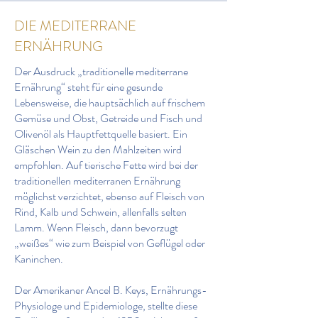
DIE MEDITERRANE
ERNÄHRUNG
Der Ausdruck „traditionelle mediterrane
Ernährung“ steht für eine gesunde
Lebensweise, die hauptsächlich auf frischem
Gemüse und Obst, Getreide und Fisch und
Olivenöl als Hauptfettquelle basiert. Ein
Gläschen Wein zu den Mahlzeiten wird
empfohlen. Auf tierische Fette wird bei der
traditionellen mediterranen Ernährung
möglichst verzichtet, ebenso auf Fleisch von
Rind, Kalb und Schwein, allenfalls selten
Lamm. Wenn Fleisch, dann bevorzugt
„weißes“ wie zum Beispiel von Geflügel oder
Kaninchen.
Der Amerikaner Ancel B. Keys, Ernährungs-
Physiologe und Epidemiologe, stellte diese