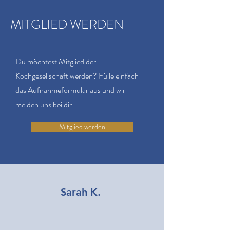
MITGLIED WERDEN
Du möchtest Mitglied der
Kochgesellschaft werden? Fülle einfach
das Aufnahmeformular aus und wir
melden uns bei dir.
Mitglied werden
Sarah K.