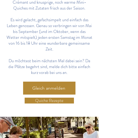
Crémant und knusprige, noch warme Mini-
Quiches mit Zutaten frisch aus der Saison.
Es wird gelacht, gefachsimpelt und einfach das
Leben genossen. Genau so verbringen wir von Mai
bis September (und im Oktober, wenn das
Wetter mitspielt) jeden ersten Samstag im Monat
von 16 bis 18 Uhr eine wunderbare gemeinsame
Zeit.
Du möchtest beim nächsten Mal dabei sein? Da
die Plätze begehrt sind, melde dich bitte einfach
kurz vorab bei uns an.
Gleich anmelden
Quiche Rezepte