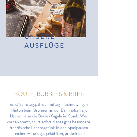
UNSERE
AUSFLÜGE
BOULE, BUBBLES & BITES
Es ist Samstagspätnachmittag in Schwetzingen.
Hinten beim Brunnen an der Bahnhofsanlage
klacken leise die Boule-Kugeln im Staub. Wer
vorbeikommt, spürt sofort dieses ganz besondere,
französische Lebensgefühl: In den Spielpausen
reichen wir uns gut gekühlten, prickelnden