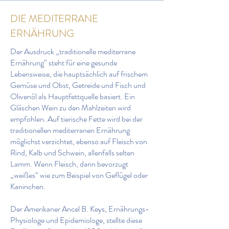
DIE MEDITERRANE
ERNÄHRUNG
Der Ausdruck „traditionelle mediterrane
Ernährung“ steht für eine gesunde
Lebensweise, die hauptsächlich auf frischem
Gemüse und Obst, Getreide und Fisch und
Olivenöl als Hauptfettquelle basiert. Ein
Gläschen Wein zu den Mahlzeiten wird
empfohlen. Auf tierische Fette wird bei der
traditionellen mediterranen Ernährung
möglichst verzichtet, ebenso auf Fleisch von
Rind, Kalb und Schwein, allenfalls selten
Lamm. Wenn Fleisch, dann bevorzugt
„weißes“ wie zum Beispiel von Geflügel oder
Kaninchen.
Der Amerikaner Ancel B. Keys, Ernährungs-
Physiologe und Epidemiologe, stellte diese