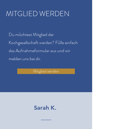
MITGLIED WERDEN
Du möchtest Mitglied der
Kochgesellschaft werden? Fülle einfach
das Aufnahmeformular aus und wir
melden uns bei dir.
Mitglied werden
Sarah K.