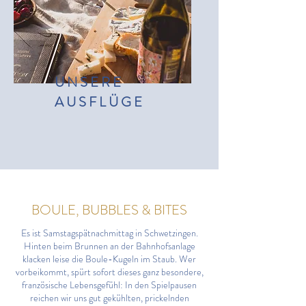
UNSERE
AUSFLÜGE
BOULE, BUBBLES & BITES
Es ist Samstagspätnachmittag in Schwetzingen.
Hinten beim Brunnen an der Bahnhofsanlage
klacken leise die Boule-Kugeln im Staub. Wer
vorbeikommt, spürt sofort dieses ganz besondere,
französische Lebensgefühl: In den Spielpausen
reichen wir uns gut gekühlten, prickelnden