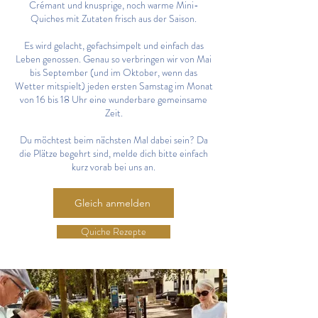
Crémant und knusprige, noch warme Mini-
Quiches mit Zutaten frisch aus der Saison.
Es wird gelacht, gefachsimpelt und einfach das
Leben genossen. Genau so verbringen wir von Mai
bis September (und im Oktober, wenn das
Wetter mitspielt) jeden ersten Samstag im Monat
von 16 bis 18 Uhr eine wunderbare gemeinsame
Zeit.
Du möchtest beim nächsten Mal dabei sein? Da
die Plätze begehrt sind, melde dich bitte einfach
kurz vorab bei uns an.
Gleich anmelden
Quiche Rezepte